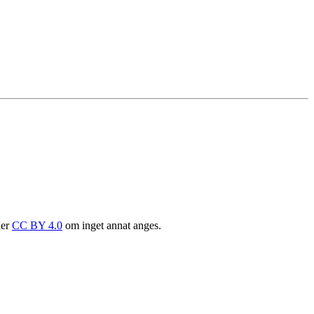
der
CC BY 4.0
om inget annat anges.