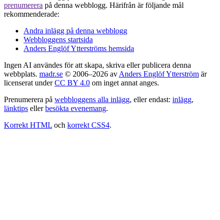
prenumerera
på denna webblogg. Härifrån är följande mål
rekommenderade:
Andra inlägg på denna webblogg
Webbloggens startsida
Anders Englöf Ytterströms hemsida
Ingen AI användes för att skapa, skriva eller publicera denna
webbplats.
madr.se
© 2006–2026 av
Anders Englöf Ytterström
är
licenserat under
CC BY 4.0
om inget annat anges.
Prenumerera på
webbloggens alla inlägg
, eller endast:
inlägg
,
länktips
eller
besökta evenemang
.
Korrekt HTML
och
korrekt CSS4
.