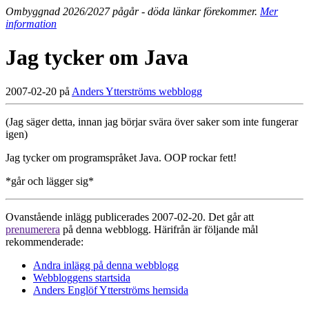
Ombyggnad 2026/2027 pågår - döda länkar förekommer.
Mer
information
Jag tycker om Java
2007-02-20 på
Anders Ytterströms webblogg
(Jag säger detta, innan jag börjar svära över saker som inte fungerar
igen)
Jag tycker om programspråket Java. OOP rockar fett!
*går och lägger sig*
Ovanstående inlägg publicerades 2007-02-20. Det går att
prenumerera
på denna webblogg. Härifrån är följande mål
rekommenderade:
Andra inlägg på denna webblogg
Webbloggens startsida
Anders Englöf Ytterströms hemsida