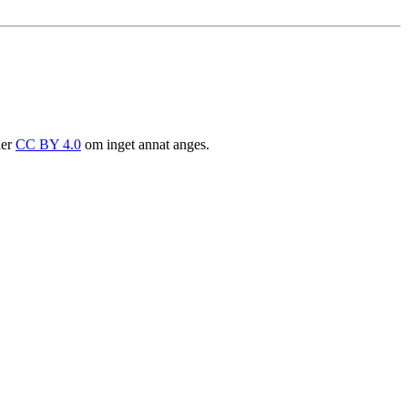
der
CC BY 4.0
om inget annat anges.