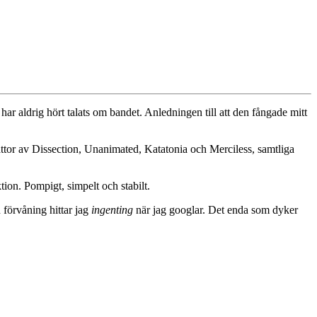
har aldrig hört talats om bandet. Anledningen till att den fångade mitt
attor av Dissection, Unanimated, Katatonia och Merciless, samtliga
on. Pompigt, simpelt och stabilt.
n förvåning hittar jag
ingenting
när jag googlar. Det enda som dyker