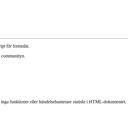
ipt för formulär.
och communityn.
ns inga funktioner eller händelsehanterare statiskt i HTML-dokumentet.