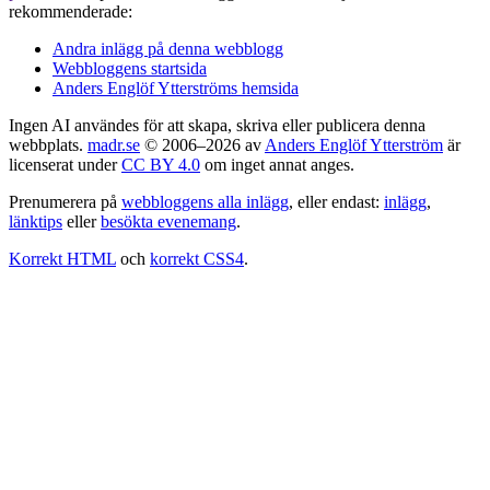
rekommenderade:
Andra inlägg på denna webblogg
Webbloggens startsida
Anders Englöf Ytterströms hemsida
Ingen AI användes för att skapa, skriva eller publicera denna
webbplats.
madr.se
© 2006–2026 av
Anders Englöf Ytterström
är
licenserat under
CC BY 4.0
om inget annat anges.
Prenumerera på
webbloggens alla inlägg
, eller endast:
inlägg
,
länktips
eller
besökta evenemang
.
Korrekt HTML
och
korrekt CSS4
.