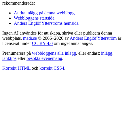
rekommenderade:
Andra inlägg på denna webblogg
Webbloggens startsida
Anders Englöf Ytterströms hemsida
Ingen AI användes för att skapa, skriva eller publicera denna
webbplats.
madr.se
© 2006–2026 av
Anders Englöf Ytterström
är
licenserat under
CC BY 4.0
om inget annat anges.
Prenumerera på
webbloggens alla inlägg
, eller endast:
inlägg
,
länktips
eller
besökta evenemang
.
Korrekt HTML
och
korrekt CSS4
.