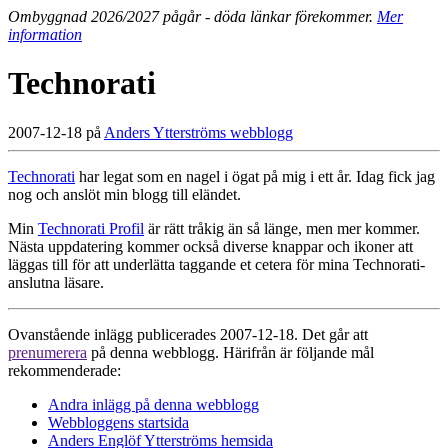
Ombyggnad 2026/2027 pågår - döda länkar förekommer.
Mer
information
Technorati
2007-12-18 på
Anders Ytterströms webblogg
Technorati
har legat som en nagel i ögat på mig i ett år. Idag fick jag
nog och anslöt min blogg till eländet.
Min
Technorati Profil
är rätt tråkig än så länge, men mer kommer.
Nästa uppdatering kommer också diverse knappar och ikoner att
läggas till för att underlätta taggande et cetera för mina Technorati-
anslutna läsare.
Ovanstående inlägg publicerades 2007-12-18. Det går att
prenumerera
på denna webblogg. Härifrån är följande mål
rekommenderade:
Andra inlägg på denna webblogg
Webbloggens startsida
Anders Englöf Ytterströms hemsida