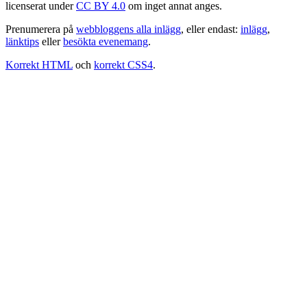
licenserat under
CC BY 4.0
om inget annat anges.
Prenumerera på
webbloggens alla inlägg
, eller endast:
inlägg
,
länktips
eller
besökta evenemang
.
Korrekt HTML
och
korrekt CSS4
.