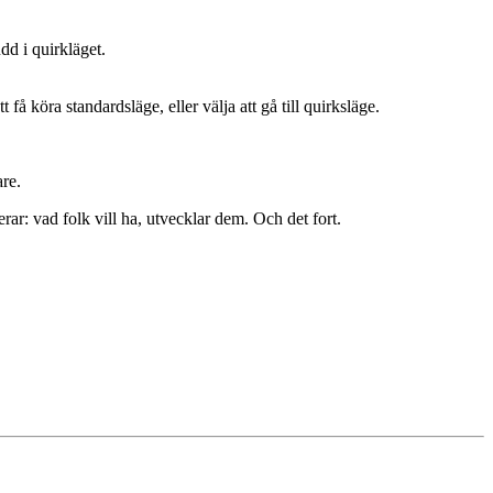
dd i quirkläget.
få köra standardsläge, eller välja att gå till quirksläge.
are.
ar: vad folk vill ha, utvecklar dem. Och det fort.