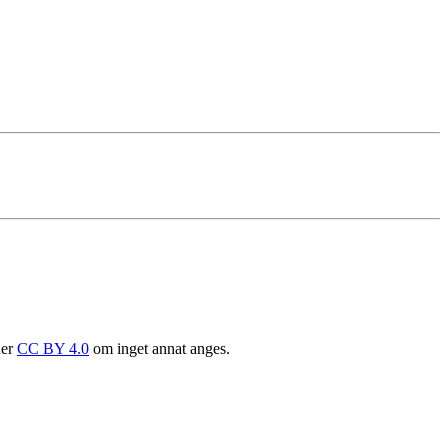
der
CC BY 4.0
om inget annat anges.