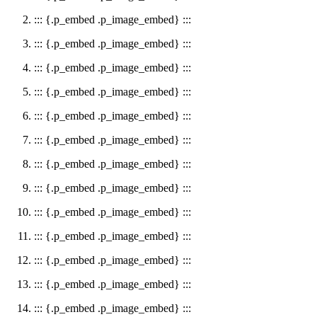
::: {.p_embed .p_image_embed} :::
::: {.p_embed .p_image_embed} :::
::: {.p_embed .p_image_embed} :::
::: {.p_embed .p_image_embed} :::
::: {.p_embed .p_image_embed} :::
::: {.p_embed .p_image_embed} :::
::: {.p_embed .p_image_embed} :::
::: {.p_embed .p_image_embed} :::
::: {.p_embed .p_image_embed} :::
::: {.p_embed .p_image_embed} :::
::: {.p_embed .p_image_embed} :::
::: {.p_embed .p_image_embed} :::
::: {.p_embed .p_image_embed} :::