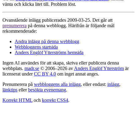
vänta och klicka litet till. Problem löst.
Ovanstående inlägg publicerades 2009-03-25. Det går att
prenumerera
på denna webblogg. Härifrån är följande mål
rekommenderade:
Andra inlägg på denna webblogg
Webbloggens startsida
Anders Englöf Ytterströms hemsida
Ingen AI användes för att skapa, skriva eller publicera denna
webbplats.
madr.se
© 2006–2026 av
Anders Englöf Ytterström
är
licenserat under
CC BY 4.0
om inget annat anges.
Prenumerera på
webbloggens alla inlägg
, eller endast:
inlägg
,
länktips
eller
besökta evenemang
.
Korrekt HTML
och
korrekt CSS4
.