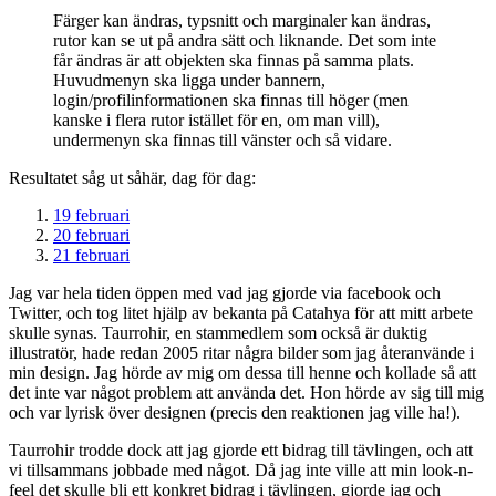
Färger kan ändras, typsnitt och marginaler kan ändras,
rutor kan se ut på andra sätt och liknande. Det som inte
får ändras är att objekten ska finnas på samma plats.
Huvudmenyn ska ligga under bannern,
login/profilinformationen ska finnas till höger (men
kanske i flera rutor istället för en, om man vill),
undermenyn ska finnas till vänster och så vidare.
Resultatet såg ut såhär, dag för dag:
19 februari
20 februari
21 februari
Jag var hela tiden öppen med vad jag gjorde via facebook och
Twitter, och tog litet hjälp av bekanta på Catahya för att mitt arbete
skulle synas. Taurrohir, en stammedlem som också är duktig
illustratör, hade redan 2005 ritar några bilder som jag återanvände i
min design. Jag hörde av mig om dessa till henne och kollade så att
det inte var något problem att använda det. Hon hörde av sig till mig
och var lyrisk över designen (precis den reaktionen jag ville ha!).
Taurrohir trodde dock att jag gjorde ett bidrag till tävlingen, och att
vi tillsammans jobbade med något. Då jag inte ville att min look-n-
feel det skulle bli ett konkret bidrag i tävlingen, gjorde jag och