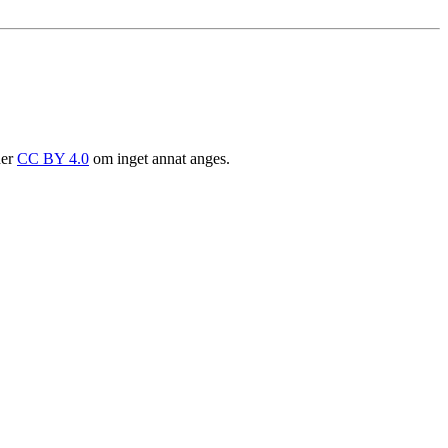
der
CC BY 4.0
om inget annat anges.