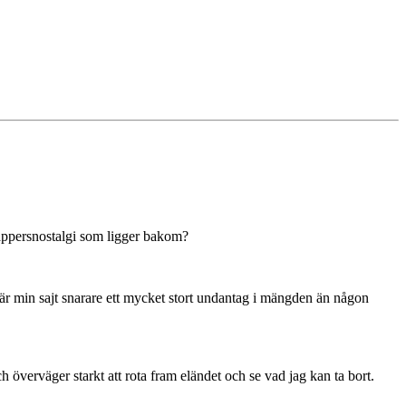
pappersnostalgi som ligger bakom?
e är min sajt snarare ett mycket stort undantag i mängden än någon
 överväger starkt att rota fram eländet och se vad jag kan ta bort.