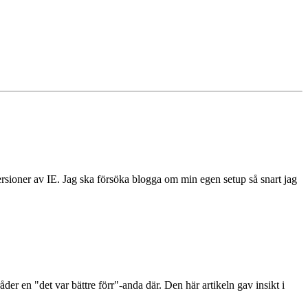
versioner av IE. Jag ska försöka blogga om min egen setup så snart jag
råder en "det var bättre förr"-anda där. Den här artikeln gav insikt i