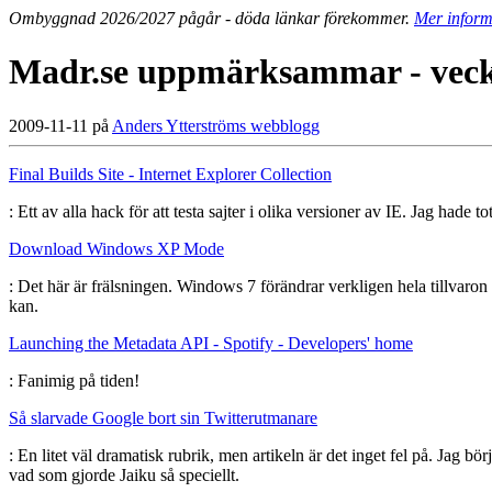
Ombyggnad 2026/2027 pågår - döda länkar förekommer.
Mer inform
Madr.se uppmärksammar - veck
2009-11-11 på
Anders Ytterströms webblogg
Final Builds Site - Internet Explorer Collection
: Ett av alla hack för att testa sajter i olika versioner av IE. Jag hade
Download Windows XP Mode
: Det här är frälsningen. Windows 7 förändrar verkligen hela tillvaron
kan.
Launching the Metadata API - Spotify - Developers' home
: Fanimig på tiden!
Så slarvade Google bort sin Twitterutmanare
: En litet väl dramatisk rubrik, men artikeln är det inget fel på. Jag bö
vad som gjorde Jaiku så speciellt.