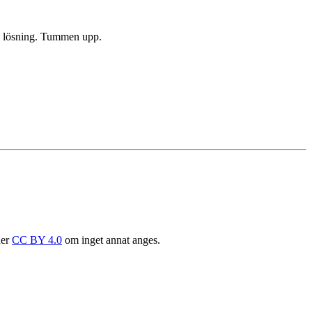
gen lösning. Tummen upp.
der
CC BY 4.0
om inget annat anges.