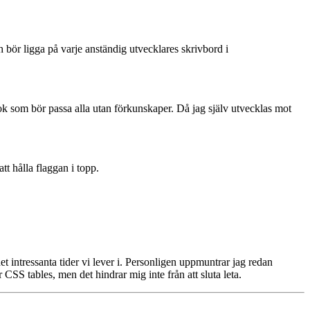
bör ligga på varje anständig utvecklares skrivbord i
bok som bör passa alla utan förkunskaper. Då jag själv utvecklas mot
tt hålla flaggan i topp.
 det intressanta tider vi lever i. Personligen uppmuntrar jag redan
CSS tables, men det hindrar mig inte från att sluta leta.