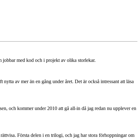
jobbar med kod och i projekt av olika storlekar.
 nytta av mer än en gång under året. Det är också intressant att läsa
ipsen, och kommer under 2010 att gå all-in då jag redan nu upplever en
rättvisa. Första delen i en trilogi, och jag har stora förhoppningar om