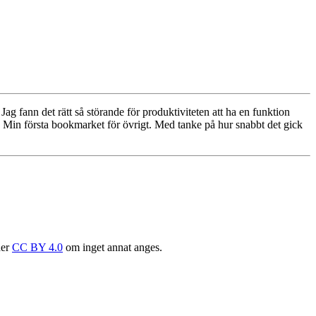
ag fann det rätt så störande för produktiviteten att ha en funktion
(a) Min första bookmarket för övrigt. Med tanke på hur snabbt det gick
der
CC BY 4.0
om inget annat anges.