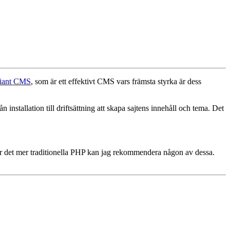
iant CMS
, som är ett effektivt CMS vars främsta styrka är dess
installation till driftsättning att skapa sajtens innehåll och tema. Det
för det mer traditionella PHP kan jag rekommendera någon av dessa.