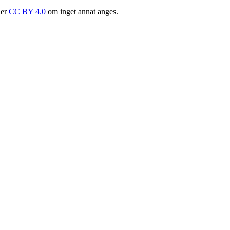
der
CC BY 4.0
om inget annat anges.