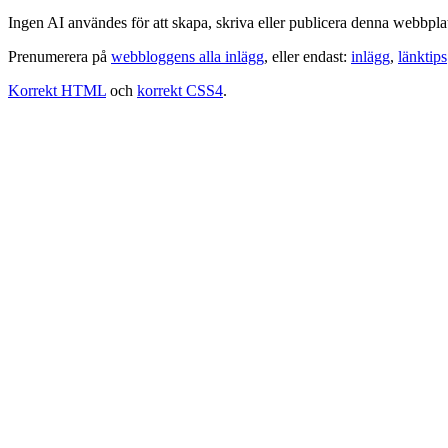
Ingen AI användes för att skapa, skriva eller publicera denna webbpla
Prenumerera på
webbloggens alla inlägg
, eller endast:
inlägg
,
länktips
Korrekt HTML
och
korrekt CSS4
.