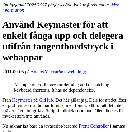
Ombyggnad 2026/2027 pågår - döda länkar förekommer.
Mer
information
Använd Keymaster för att
enkelt fånga upp och delegera
utifrån tangentbordstryck i
webappar
2011-09-05 på
Anders Ytterströms webblogg
A simple micro-library for defining and dispatching
keyboard shortcuts. It has no dependencies.
Från
Keymaster på GitHub
. Det här gillar jag. Dels för att det löser
ett problem som alltid har funnits, men framförallt för att det inte
kräver något tungt JavaScript-bibliotek som innehåller alldeles för
mycket som inte används.
Nu saknar jag bara en javascript-baserad
Front Controller
i samma
anda.