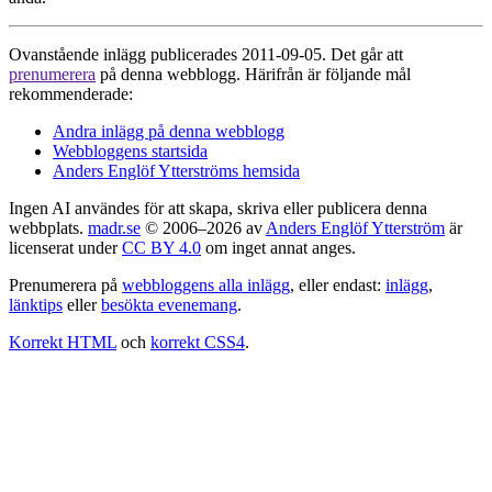
Ovanstående inlägg publicerades 2011-09-05. Det går att
prenumerera
på denna webblogg. Härifrån är följande mål
rekommenderade:
Andra inlägg på denna webblogg
Webbloggens startsida
Anders Englöf Ytterströms hemsida
Ingen AI användes för att skapa, skriva eller publicera denna
webbplats.
madr.se
© 2006–2026 av
Anders Englöf Ytterström
är
licenserat under
CC BY 4.0
om inget annat anges.
Prenumerera på
webbloggens alla inlägg
, eller endast:
inlägg
,
länktips
eller
besökta evenemang
.
Korrekt HTML
och
korrekt CSS4
.