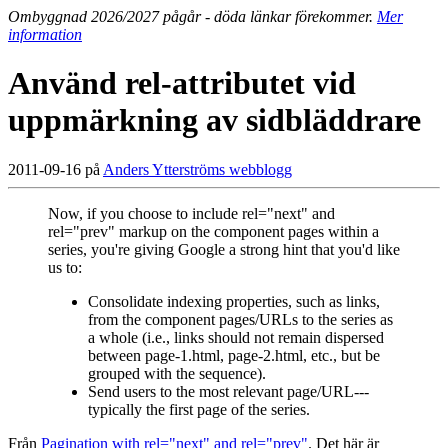
Ombyggnad 2026/2027 pågår - döda länkar förekommer.
Mer
information
Använd rel-attributet vid
uppmärkning av sidbläddrare
2011-09-16 på
Anders Ytterströms webblogg
Now, if you choose to include rel="next" and
rel="prev" markup on the component pages within a
series, you're giving Google a strong hint that you'd like
us to:
Consolidate indexing properties, such as links,
from the component pages/URLs to the series as
a whole (i.e., links should not remain dispersed
between page-1.html, page-2.html, etc., but be
grouped with the sequence).
Send users to the most relevant page/URL---
typically the first page of the series.
Från
Pagination with rel="next" and rel="prev"
. Det här är