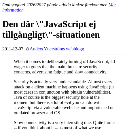
Ombyggnad 2026/2027 pågår - döda länkar förekommer.
Mer
information
Den där \"JavaScript ej
tillgängligt\"-situationen
2011-12-07 på
Anders Ytterströms webblogg
When it comes to deliberately turning off JavaScript, I'd
wager to guess that the main three are security
concerns, advertising fatigue and slow connectivity.
Security is actually very understandable. Almost every
attack on a client machine happens using JavaScript (in
most cases in conjunction with plugin vulnerabilities).
Java of course is the biggest security hole at the
moment but there is a lot of evil you can do with
JavaScript via a vulnerable web site and unprotected or
outdated browser and OS.
Slow connectivity is a very interesting one. Quite ironic
-- if you think about it -- as most of what we use