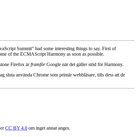
avaScript Summit" had some interesting things to say. First of
 some of the ECMAScript Harmony as soon as possible.
nstone Firefox är
framför
Google när det gäller stöd för Harmony.
 jag sluta använda Chrome som primär webbläsare, tills dess att de
der
CC BY 4.0
om inget annat anges.