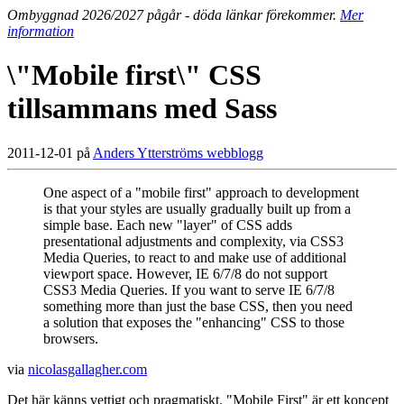
Ombyggnad 2026/2027 pågår - döda länkar förekommer.
Mer
information
\"Mobile first\" CSS
tillsammans med Sass
2011-12-01 på
Anders Ytterströms webblogg
One aspect of a "mobile first" approach to development
is that your styles are usually gradually built up from a
simple base. Each new "layer" of CSS adds
presentational adjustments and complexity, via CSS3
Media Queries, to react to and make use of additional
viewport space. However, IE 6/7/8 do not support
CSS3 Media Queries. If you want to serve IE 6/7/8
something more than just the base CSS, then you need
a solution that exposes the "enhancing" CSS to those
browsers.
via
nicolasgallagher.com
Det här känns vettigt och pragmatiskt. "Mobile First" är ett koncept