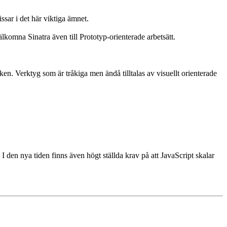
ssar i det här viktiga ämnet.
välkomna Sinatra även till Prototyp-orienterade arbetsätt.
ken. Verktyg som är tråkiga men ändå tilltalas av visuellt orienterade
 den nya tiden finns även högt ställda krav på att JavaScript skalar