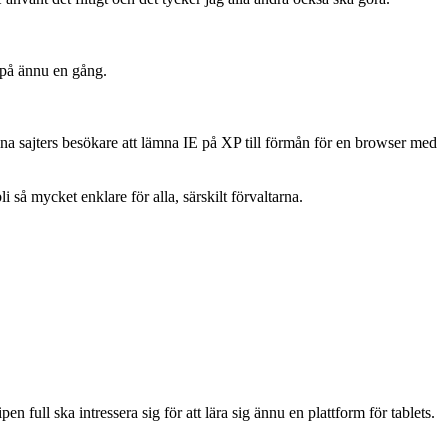
 på ännu en gång.
na sajters besökare att lämna IE på XP till förmån för en browser med
 så mycket enklare för alla, särskilt förvaltarna.
n full ska intressera sig för att lära sig ännu en plattform för tablets.