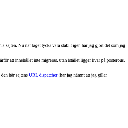
sajten. Nu när läget tycks vara stabilt igen har jag gjort det som jag
rför att innehållet inte migreras, utan istället ligger kvar på posterous,
i den här sajtens
URL dispatcher
(har jag nämnt att jag gillar