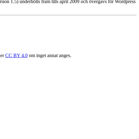
sion 1.5) underhölls fram tills april 2009 och övergavs för Wordpress
der
CC BY 4.0
om inget annat anges.