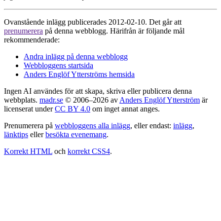
Ovanstående inlägg publicerades 2012-02-10. Det går att
prenumerera
på denna webblogg. Härifrån är följande mål
rekommenderade:
Andra inlägg på denna webblogg
Webbloggens startsida
Anders Englöf Ytterströms hemsida
Ingen AI användes för att skapa, skriva eller publicera denna
webbplats.
madr.se
© 2006–2026 av
Anders Englöf Ytterström
är
licenserat under
CC BY 4.0
om inget annat anges.
Prenumerera på
webbloggens alla inlägg
, eller endast:
inlägg
,
länktips
eller
besökta evenemang
.
Korrekt HTML
och
korrekt CSS4
.