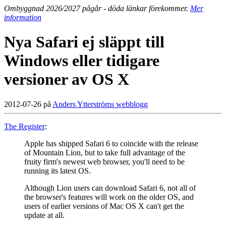
Ombyggnad 2026/2027 pågår - döda länkar förekommer.
Mer
information
Nya Safari ej släppt till
Windows eller tidigare
versioner av OS X
2012-07-26 på
Anders Ytterströms webblogg
The Register
:
Apple has shipped Safari 6 to coincide with the release
of Mountain Lion, but to take full advantage of the
fruity firm's newest web browser, you'll need to be
running its latest OS.
Although Lion users can download Safari 6, not all of
the browser's features will work on the older OS, and
users of earlier versions of Mac OS X can't get the
update at all.