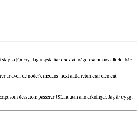
t skippa jQuery. Jag uppskattar dock att någon sammanställt det här:
er är även de noder), medans .next alltid returnerar element.
cript som dessutom passerar JSLint utan anmärkningar. Jag är tryggt