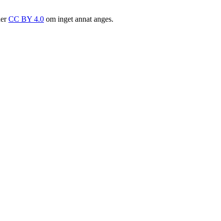
der
CC BY 4.0
om inget annat anges.