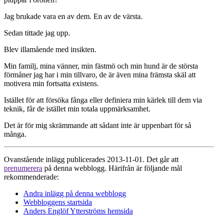
Jag brukade vara en av dem. En av de värsta.
Sedan tittade jag upp.
Blev illamående med insikten.
Min familj, mina vänner, min fästmö och min hund är de största
förmåner jag har i min tillvaro, de är även mina främsta skäl att
motivera min fortsatta existens.
Istället för att försöka fånga eller definiera min kärlek till dem via
teknik, får de istället min totala uppmärksamhet.
Det är för mig skrämmande att sådant inte är uppenbart för så
många.
Ovanstående inlägg publicerades 2013-11-01. Det går att
prenumerera
på denna webblogg. Härifrån är följande mål
rekommenderade:
Andra inlägg på denna webblogg
Webbloggens startsida
Anders Englöf Ytterströms hemsida