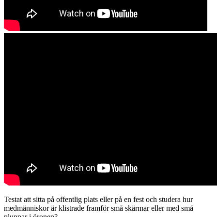
Testat att sitta på offentlig plats eller på en fest och studera hur
medmänniskor är klistrade framför små skärmar eller med små
pluppar i öronen?