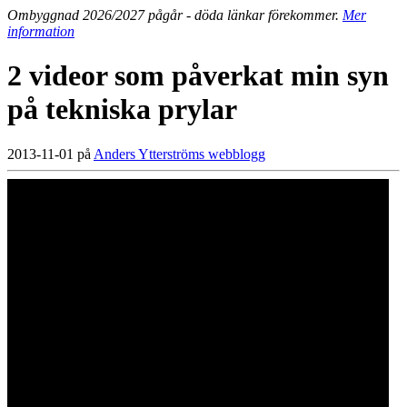
Ombyggnad 2026/2027 pågår - döda länkar förekommer.
Mer
information
2 videor som påverkat min syn
på tekniska prylar
2013-11-01 på
Anders Ytterströms webblogg