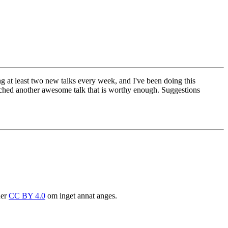
ng at least two new talks every week, and I've been doing this
 watched another awesome talk that is worthy enough. Suggestions
der
CC BY 4.0
om inget annat anges.