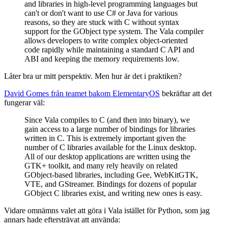
and libraries in high-level programming languages but
can't or don't want to use C# or Java for various
reasons, so they are stuck with C without syntax
support for the GObject type system. The Vala compiler
allows developers to write complex object-oriented
code rapidly while maintaining a standard C API and
ABI and keeping the memory requirements low.
Låter bra ur mitt perspektiv. Men hur är det i praktiken?
David Gomes från teamet bakom ElementaryOS
bekräftar att det
fungerar väl:
Since Vala compiles to C (and then into binary), we
gain access to a large number of bindings for libraries
written in C. This is extremely important given the
number of C libraries available for the Linux desktop.
All of our desktop applications are written using the
GTK+ toolkit, and many rely heavily on related
GObject-based libraries, including Gee, WebKitGTK,
VTE, and GStreamer. Bindings for dozens of popular
GObject C libraries exist, and writing new ones is easy.
Vidare omnämns valet att göra i Vala istället för Python, som jag
annars hade eftersträvat att använda: