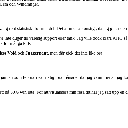
 Ursa och Windranger.
ång rent statistiskt för min del. Det är inte så konstigt, då jag gillar de
lte inte duger till varesig support eller tank. Jag ville dock klara AHC
a för många kills.
less Void
och
Juggernaut
, men där gick det inte lika bra.
 januari som februari var riktigt bra månader där jag vann mer än jag f
tt nå 50% win rate. För att visualisera min resa dit har jag satt upp en 