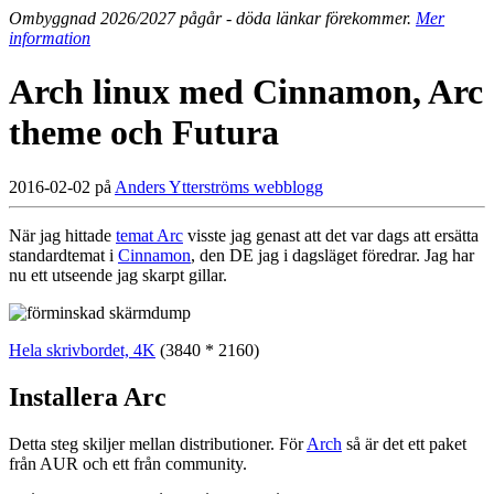
Ombyggnad 2026/2027 pågår - döda länkar förekommer.
Mer
information
Arch linux med Cinnamon, Arc
theme och Futura
2016-02-02 på
Anders Ytterströms webblogg
När jag hittade
temat Arc
visste jag genast att det var dags att ersätta
standardtemat i
Cinnamon
, den DE jag i dagsläget föredrar. Jag har
nu ett utseende jag skarpt gillar.
Hela skrivbordet, 4K
(3840 * 2160)
Installera Arc
Detta steg skiljer mellan distributioner. För
Arch
så är det ett paket
från AUR och ett från community.