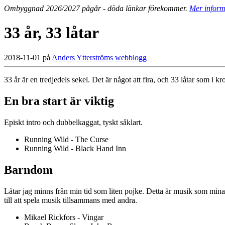
Ombyggnad 2026/2027 pågår - döda länkar förekommer.
Mer inform
33 år, 33 låtar
2018-11-01 på
Anders Ytterströms webblogg
33 år är en tredjedels sekel. Det är något att fira, och 33 låtar som i
En bra start är viktig
Episkt intro och dubbelkaggat, tyskt såklart.
Running Wild - The Curse
Running Wild - Black Hand Inn
Barndom
Låtar jag minns från min tid som liten pojke. Detta är musik som min
till att spela musik tillsammans med andra.
Mikael Rickfors - Vingar