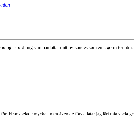
ation
 kronologisk ordning sammanfattar mitt liv kändes som en lagom stor utma
a föräldrar spelade mycket, men även de första låtar jag lärt mig spel