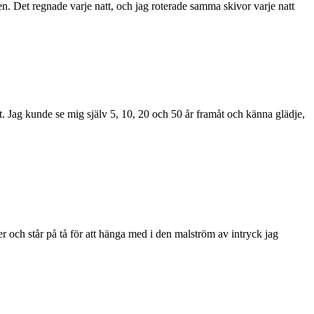
n. Det regnade varje natt, och jag roterade samma skivor varje natt
ätt. Jag kunde se mig själv 5, 10, 20 och 50 år framåt och känna glädje,
er och står på tå för att hänga med i den malström av intryck jag