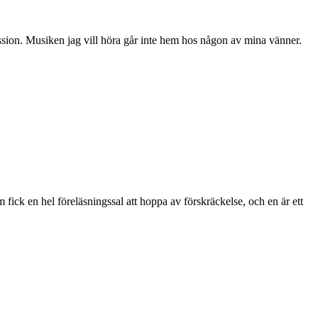
ssion. Musiken jag vill höra går inte hem hos någon av mina vänner.
 fick en hel föreläsningssal att hoppa av förskräckelse, och en är ett