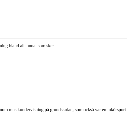
ning bland allt annat som sker.
a genom musikundervisning på grundskolan, som också var en inkörsport