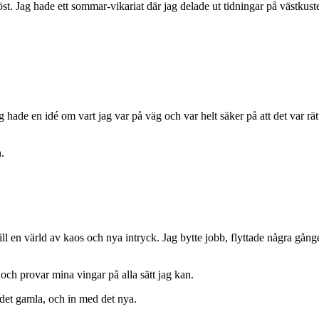
. Jag hade ett sommar-vikariat där jag delade ut tidningar på västkuste
Jag hade en idé om vart jag var på väg och var helt säker på att det var r
.
ill en värld av kaos och nya intryck. Jag bytte jobb, flyttade några gång
t, och provar mina vingar på alla sätt jag kan.
det gamla, och in med det nya.