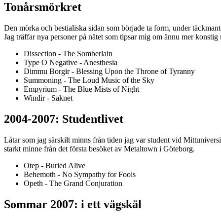
Tonårsmörkret
Den mörka och bestialiska sidan som började ta form, under täckmante
Jag träffar nya personer på nätet som tipsar mig om ännu mer konstig
Dissection - The Somberlain
Type O Negative - Anesthesia
Dimmu Borgir - Blessing Upon the Throne of Tyranny
Summoning - The Loud Music of the Sky
Empyrium - The Blue Mists of Night
Windir - Saknet
2004-2007: Studentlivet
Låtar som jag särskilt minns från tiden jag var student vid Mittunivers
starkt minne från det första besöket av Metaltown i Göteborg.
Otep - Buried Alive
Behemoth - No Sympathy for Fools
Opeth - The Grand Conjuration
Sommar 2007: i ett vägskäl