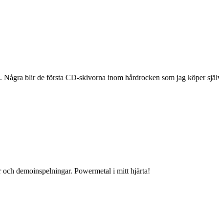
n. Några blir de första CD-skivorna inom hårdrocken som jag köper själv.
r och demoinspelningar. Powermetal i mitt hjärta!