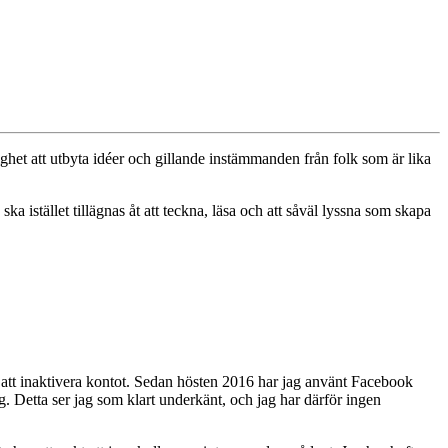
lighet att utbyta idéer och gillande instämmanden från folk som är lika
ka istället tillägnas åt att teckna, läsa och att såväl lyssna som skapa
h att inaktivera kontot. Sedan hösten 2016 har jag använt Facebook
. Detta ser jag som klart underkänt, och jag har därför ingen