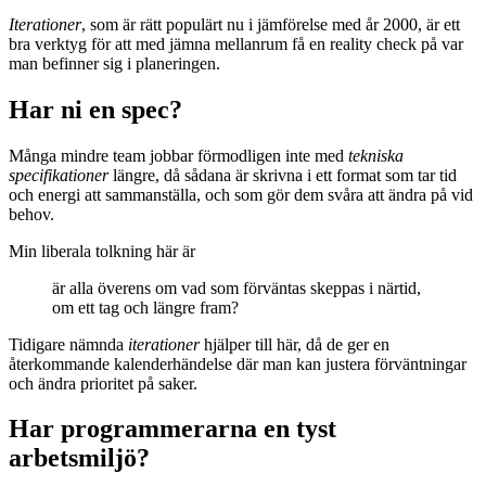
Iterationer
, som är rätt populärt nu i jämförelse med år 2000, är ett
bra verktyg för att med jämna mellanrum få en reality check på var
man befinner sig i planeringen.
Har ni en spec?
Många mindre team jobbar förmodligen inte med
tekniska
specifikationer
längre, då sådana är skrivna i ett format som tar tid
och energi att sammanställa, och som gör dem svåra att ändra på vid
behov.
Min liberala tolkning här är
är alla överens om vad som förväntas skeppas i närtid,
om ett tag och längre fram?
Tidigare nämnda
iterationer
hjälper till här, då de ger en
återkommande kalenderhändelse där man kan justera förväntningar
och ändra prioritet på saker.
Har programmerarna en tyst
arbetsmiljö?