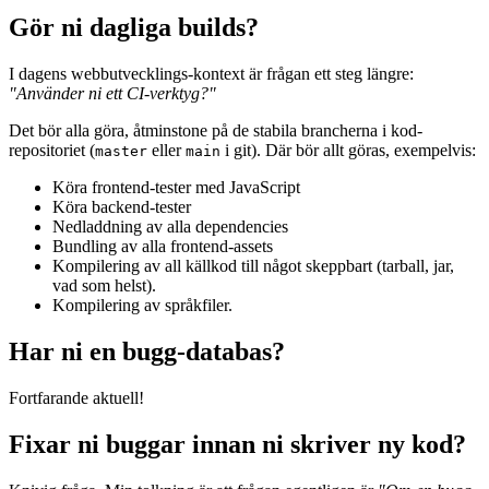
Gör ni dagliga builds?
I dagens webbutvecklings-kontext är frågan ett steg längre:
"Använder ni ett CI-verktyg?"
Det bör alla göra, åtminstone på de stabila brancherna i kod-
repositoriet (
eller
i git). Där bör allt göras, exempelvis:
master
main
Köra frontend-tester med JavaScript
Köra backend-tester
Nedladdning av alla dependencies
Bundling av alla frontend-assets
Kompilering av all källkod till något skeppbart (tarball, jar,
vad som helst).
Kompilering av språkfiler.
Har ni en bugg-databas?
Fortfarande aktuell!
Fixar ni buggar innan ni skriver ny kod?