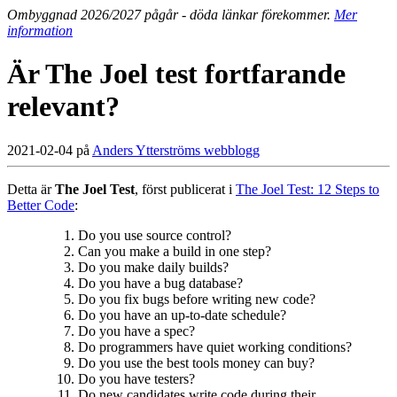
Ombyggnad 2026/2027 pågår - döda länkar förekommer.
Mer
information
Är The Joel test fortfarande
relevant?
2021-02-04 på
Anders Ytterströms webblogg
Detta är
The Joel Test
, först publicerat i
The Joel Test: 12 Steps to
Better Code
:
Do you use source control?
Can you make a build in one step?
Do you make daily builds?
Do you have a bug database?
Do you fix bugs before writing new code?
Do you have an up-to-date schedule?
Do you have a spec?
Do programmers have quiet working conditions?
Do you use the best tools money can buy?
Do you have testers?
Do new candidates write code during their