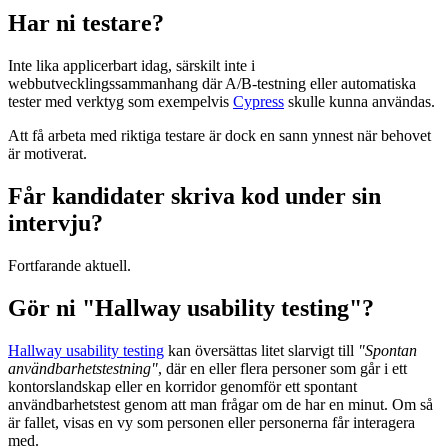
Har ni testare?
Inte lika applicerbart idag, särskilt inte i
webbutvecklingssammanhang där A/B-testning eller automatiska
tester med verktyg som exempelvis
Cypress
skulle kunna användas.
Att få arbeta med riktiga testare är dock en sann ynnest när behovet
är motiverat.
Får kandidater skriva kod under sin
intervju?
Fortfarande aktuell.
Gör ni "Hallway usability testing"?
Hallway usability testing
kan översättas litet slarvigt till
"Spontan
användbarhetstestning"
, där en eller flera personer som går i ett
kontorslandskap eller en korridor genomför ett spontant
användbarhetstest genom att man frågar om de har en minut. Om så
är fallet, visas en vy som personen eller personerna får interagera
med.