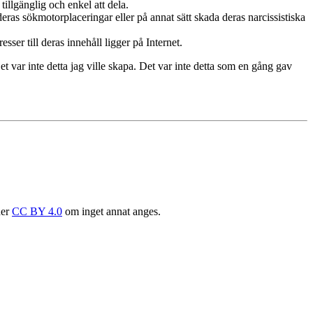
tillgänglig och enkel att dela.
eras sökmotorplaceringar eller på annat sätt skada deras narcissistiska
esser till deras innehåll ligger på Internet.
t var inte detta jag ville skapa. Det var inte detta som en gång gav
der
CC BY 4.0
om inget annat anges.