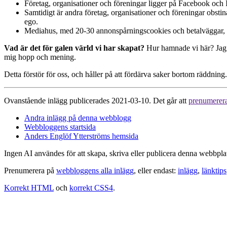
Företag, organisationer och föreningar ligger på Facebook och
Samtidigt är andra företag, organisationer och föreningar obstina
ego.
Mediahus, med 20-30 annonspårningscookies och betalväggar,
Vad är det för galen värld vi har skapat?
Hur hamnade vi här? Jag ha
mig hopp och mening.
Detta förstör för oss, och håller på att fördärva saker bortom räddning.
Ovanstående inlägg publicerades 2021-03-10. Det går att
prenumerer
Andra inlägg på denna webblogg
Webbloggens startsida
Anders Englöf Ytterströms hemsida
Ingen AI användes för att skapa, skriva eller publicera denna webbpla
Prenumerera på
webbloggens alla inlägg
, eller endast:
inlägg
,
länktips
Korrekt HTML
och
korrekt CSS4
.