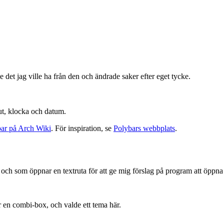
e det jag ville ha från den och ändrade saker efter eget tycke.
ut, klocka och datum.
ar på Arch Wiki
. För inspiration, se
Polybars webbplats
.
ch som öppnar en textruta för att ge mig förslag på program att öppna n
r en combi-box, och valde ett tema här.