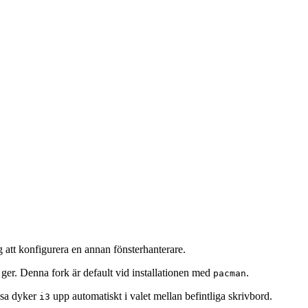
g att konfigurera en annan fönsterhanterare.
ger. Denna fork är default vid installationen med
.
pacman
ssa dyker
upp automatiskt i valet mellan befintliga skrivbord.
i3