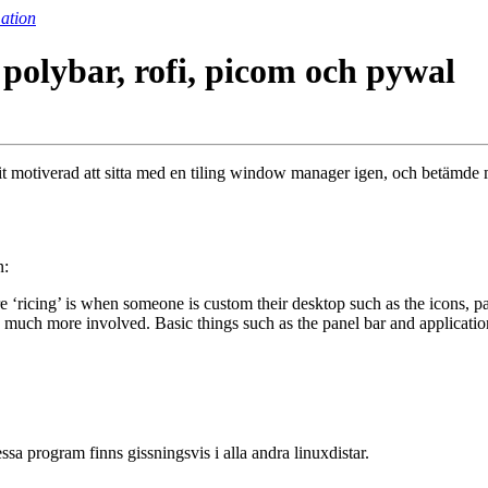
ation
 polybar, rofi, picom och pywal
 motiverad att sitta med en tiling window manager igen, och betämde mig 
n:
e ‘ricing’ is when someone is custom their desktop such as the icons, pan
much more involved. Basic things such as the panel bar and application
essa program finns gissningsvis i alla andra linuxdistar.