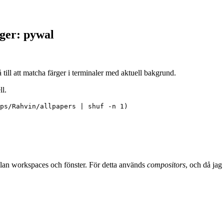
ger: pywal
 till att matcha färger i terminaler med aktuell bakgrund.
ll.
ellan workspaces och fönster. För detta används
compositors
, och då jag