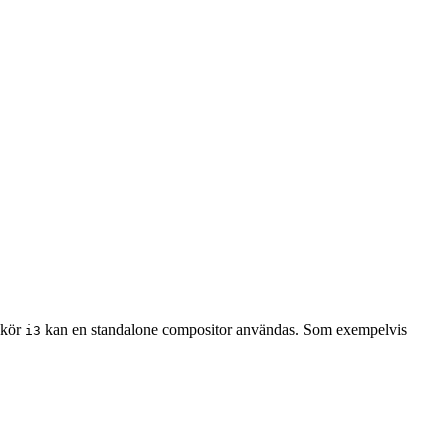
 kör
kan en standalone compositor användas. Som exempelvis
i3