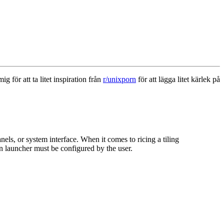
för att ta litet inspiration från
r/unixporn
för att lägga litet kärlek på
els, or system interface. When it comes to ricing a tiling
 launcher must be configured by the user.