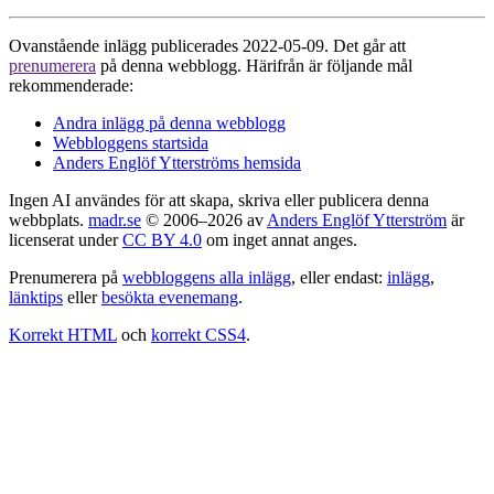
Ovanstående inlägg publicerades 2022-05-09. Det går att
prenumerera
på denna webblogg. Härifrån är följande mål
rekommenderade:
Andra inlägg på denna webblogg
Webbloggens startsida
Anders Englöf Ytterströms hemsida
Ingen AI användes för att skapa, skriva eller publicera denna
webbplats.
madr.se
© 2006–2026 av
Anders Englöf Ytterström
är
licenserat under
CC BY 4.0
om inget annat anges.
Prenumerera på
webbloggens alla inlägg
, eller endast:
inlägg
,
länktips
eller
besökta evenemang
.
Korrekt HTML
och
korrekt CSS4
.