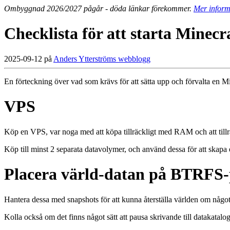
Ombyggnad 2026/2027 pågår - döda länkar förekommer.
Mer inform
Checklista för att starta Minecr
2025-09-12 på
Anders Ytterströms webblogg
En förteckning över vad som krävs för att sätta upp och förvalta en Mi
VPS
Köp en VPS, var noga med att köpa tillräckligt med RAM och att till
Köp till minst 2 separata datavolymer, och använd dessa för att ska
Placera värld-datan på BTRFS-
Hantera dessa med snapshots för att kunna återställa världen om någ
Kolla också om det finns något sätt att pausa skrivande till datakata