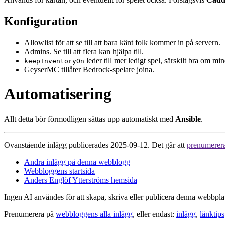
Konfiguration
Allowlist för att se till att bara känt folk kommer in på servern.
Admins. Se till att flera kan hjälpa till.
leder till mer ledigt spel, särskilt bra om mi
keepInventoryOn
GeyserMC tillåter Bedrock-spelare joina.
Automatisering
Allt detta bör förmodligen sättas upp automatiskt med
Ansible
.
Ovanstående inlägg publicerades 2025-09-12. Det går att
prenumerer
Andra inlägg på denna webblogg
Webbloggens startsida
Anders Englöf Ytterströms hemsida
Ingen AI användes för att skapa, skriva eller publicera denna webbpla
Prenumerera på
webbloggens alla inlägg
, eller endast:
inlägg
,
länktips