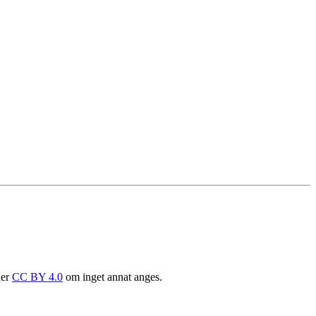
der
CC BY 4.0
om inget annat anges.