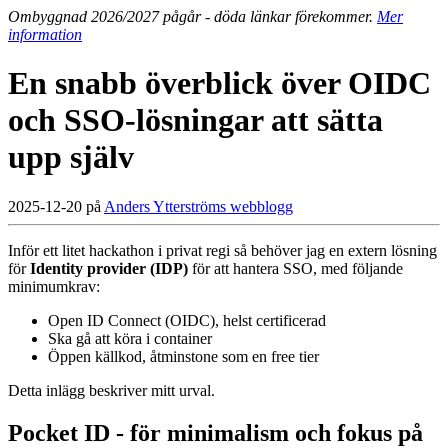
Ombyggnad 2026/2027 pågår - döda länkar förekommer.
Mer
information
En snabb överblick över OIDC
och SSO-lösningar att sätta
upp själv
2025-12-20 på
Anders Ytterströms webblogg
Inför ett litet hackathon i privat regi så behöver jag en extern lösning
för
Identity provider (IDP)
för att hantera SSO, med följande
minimumkrav:
Open ID Connect (OIDC), helst certificerad
Ska gå att köra i container
Öppen källkod, åtminstone som en free tier
Detta inlägg beskriver mitt urval.
Pocket ID - för minimalism och fokus på