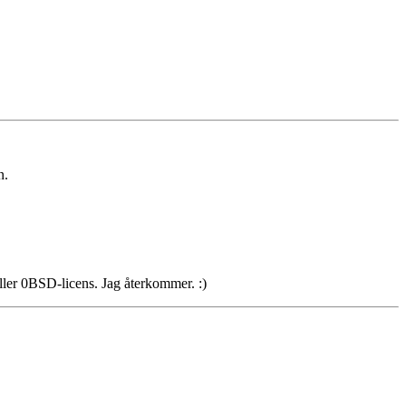
n.
ler 0BSD-licens. Jag återkommer. :)