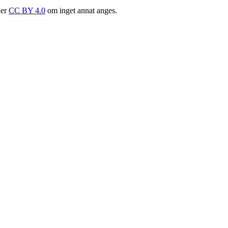
der
CC BY 4.0
om inget annat anges.