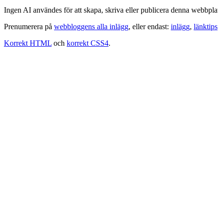
Ingen AI användes för att skapa, skriva eller publicera denna webbpla
Prenumerera på
webbloggens alla inlägg
, eller endast:
inlägg
,
länktips
Korrekt HTML
och
korrekt CSS4
.