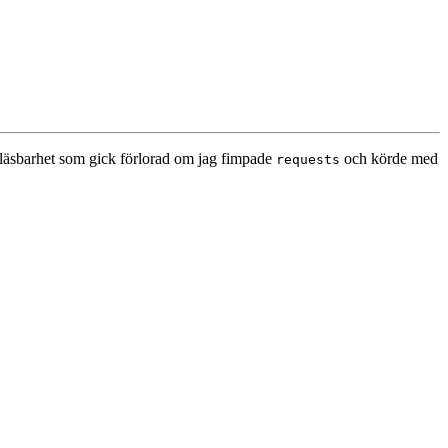
 läsbarhet som gick förlorad om jag fimpade
och körde med
requests