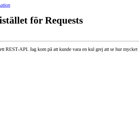
ation
stället för Requests
ett REST-API. Jag kom på att kunde vara en kul grej att se hur mycket