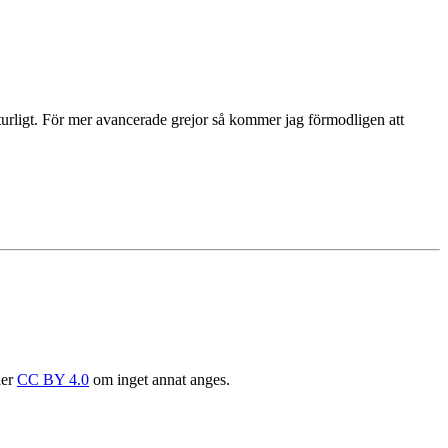
aturligt. För mer avancerade grejor så kommer jag förmodligen att
der
CC BY 4.0
om inget annat anges.