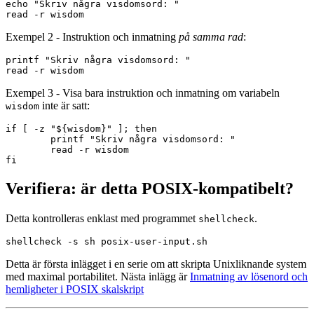
echo "Skriv några visdomsord: "

Exempel 2 - Instruktion och inmatning
på samma rad
:
printf "Skriv några visdomsord: "

Exempel 3 - Visa bara instruktion och inmatning om variabeln
inte är satt:
wisdom
if [ -z "${wisdom}" ]; then

	printf "Skriv några visdomsord: "

	read -r wisdom

Verifiera: är detta POSIX-kompatibelt?
Detta kontrolleras enklast med programmet
.
shellcheck
Detta är första inlägget i en serie om att skripta Unixliknande system
med maximal portabilitet. Nästa inlägg är
Inmatning av lösenord och
hemligheter i POSIX skalskript