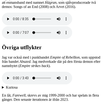
att enmansband med namnet
Hägran
, som självproducerade två
demos: Songs of an End (2008) och Arvet (2016).
Övriga utflykter
Jag var också med i punkbandet
Empire of Rebellion
, som uppstod
från bandet
Abuzed
. Jag medverkade där på den första demon efter
namnbytet (
Empire strikes back
).
Kuriosa
En låt,
Farewell
, skrevs av mig 1999-2000 och har spelats in flera
gånger. Den senaste iterationen är ifrån 2023.