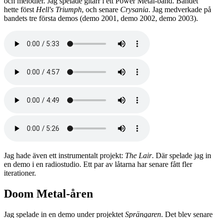
och melodier. Jag spelade gitarr i ett Power Metal-band. Bandet
hette först
Hell's Triumph
, och senare
Crysania
. Jag medverkade på
bandets tre första demos (demo 2001, demo 2002, demo 2003).
Jag hade även ett instrumentalt projekt:
The Lair
. Där spelade jag in
en demo i en radiostudio. Ett par av låtarna har senare fått fler
iterationer.
Doom Metal-åren
Jag spelade in en demo under projektet
Sprängaren
. Det blev senare