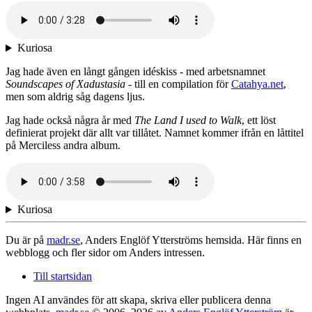
Kuriosa
Jag hade även en långt gången idéskiss - med arbetsnamnet
Soundscapes of Xadustasia
- till en compilation för
Catahya.net
,
men som aldrig såg dagens ljus.
Jag hade också några år med
The Land I used to Walk
, ett löst
definierat projekt där allt var tillåtet. Namnet kommer ifrån en låttitel
på Merciless andra album.
Kuriosa
Du är på
madr.se
, Anders Englöf Ytterströms hemsida. Här finns en
webblogg och fler sidor om Anders intressen.
Till startsidan
Ingen AI användes för att skapa, skriva eller publicera denna