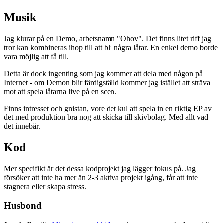
Musik
Jag klurar på en Demo, arbetsnamn "Ohov". Det finns litet riff jag
tror kan kombineras ihop till att bli några låtar. En enkel demo borde
vara möjlig att få till.
Detta är dock ingenting som jag kommer att dela med någon på
Internet - om Demon blir färdigställd kommer jag istället att sträva
mot att spela låtarna live på en scen.
Finns intresset och gnistan, vore det kul att spela in en riktig EP av
det med produktion bra nog att skicka till skivbolag. Med allt vad
det innebär.
Kod
Mer specifikt är det dessa kodprojekt jag lägger fokus på. Jag
försöker att inte ha mer än 2-3 aktiva projekt igång, får att inte
stagnera eller skapa stress.
Husbond