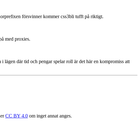
dorprefixen försvinner kommer css3bli tufft på riktigt.
 på med proxies.
i lägen där tid och pengar spelar roll är det här en kompromiss att
der
CC BY 4.0
om inget annat anges.