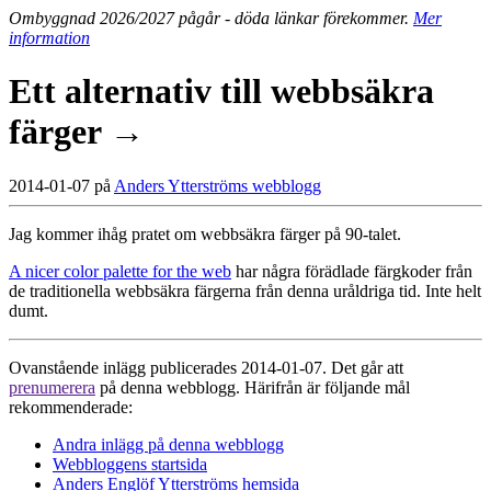
Ombyggnad 2026/2027 pågår - döda länkar förekommer.
Mer
information
Ett alternativ till webbsäkra
färger →
2014-01-07 på
Anders Ytterströms webblogg
Jag kommer ihåg pratet om webbsäkra färger på 90-talet.
A nicer color palette for the web
har några förädlade färgkoder från
de traditionella webbsäkra färgerna från denna uråldriga tid. Inte helt
dumt.
Ovanstående inlägg publicerades 2014-01-07. Det går att
prenumerera
på denna webblogg. Härifrån är följande mål
rekommenderade:
Andra inlägg på denna webblogg
Webbloggens startsida
Anders Englöf Ytterströms hemsida